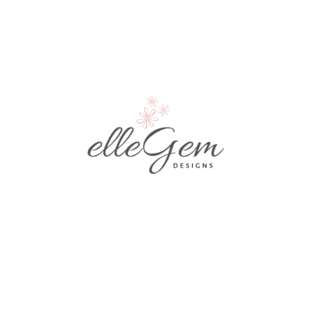
Срок на изработка: от 1 до 3 работни дни.
Всяка поръчка е опакована подаръчна
чантичка или кутийка за бижута.